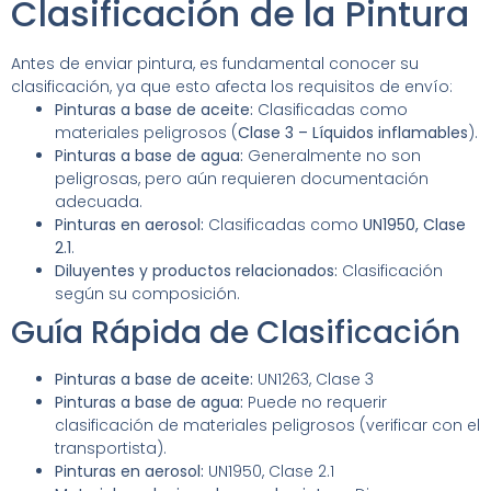
Clasificación de la Pintura
Antes de enviar pintura, es fundamental conocer su
clasificación, ya que esto afecta los requisitos de envío:
Pinturas a base de aceite:
Clasificadas como
materiales peligrosos (
Clase 3 – Líquidos inflamables
).
Pinturas a base de agua:
Generalmente no son
peligrosas, pero aún requieren documentación
adecuada.
Pinturas en aerosol:
Clasificadas como
UN1950, Clase
2.1
.
Diluyentes y productos relacionados:
Clasificación
según su composición.
Guía Rápida de Clasificación
Pinturas a base de aceite:
UN1263, Clase 3
Pinturas a base de agua:
Puede no requerir
clasificación de materiales peligrosos (verificar con el
transportista).
Pinturas en aerosol:
UN1950, Clase 2.1