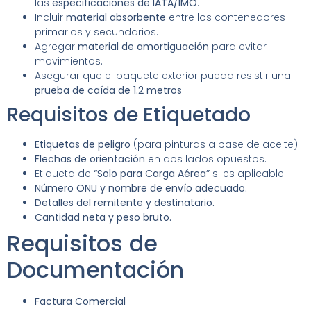
las
especificaciones de IATA/IMO
.
Incluir
material absorbente
entre los contenedores
primarios y secundarios.
Agregar
material de amortiguación
para evitar
movimientos.
Asegurar que el paquete exterior pueda resistir una
prueba de caída de 1.2 metros
.
Requisitos de Etiquetado
Etiquetas de peligro
(para pinturas a base de aceite).
Flechas de orientación
en dos lados opuestos.
Etiqueta de
“Solo para Carga Aérea”
si es aplicable.
Número ONU y nombre de envío adecuado.
Detalles del remitente y destinatario.
Cantidad neta y peso bruto.
Requisitos de
Documentación
Factura Comercial