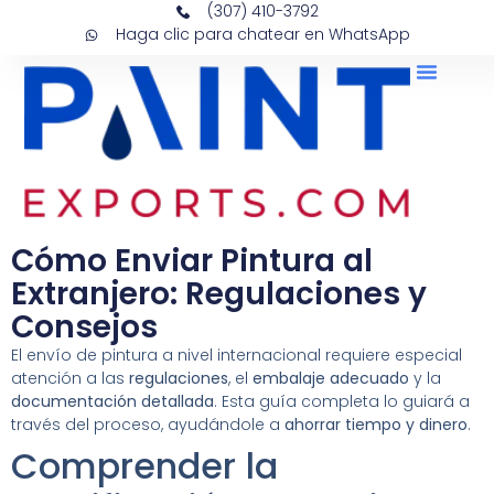
(307) 410-3792
Haga clic para chatear en WhatsApp
Quienes Somos
Cómo Enviar Pintura al
Extranjero: Regulaciones y
Consejos
El envío de pintura a nivel internacional requiere especial
atención a las
regulaciones
, el
embalaje adecuado
y la
documentación detallada
. Esta guía completa lo guiará a
través del proceso, ayudándole a
ahorrar tiempo y dinero
.
Comprender la