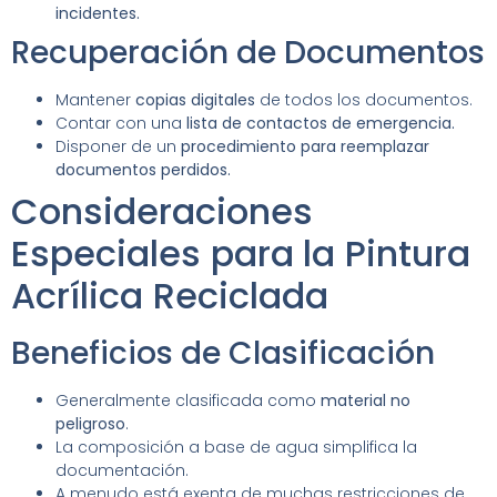
incidentes.
Recuperación de Documentos
Mantener
copias digitales
de todos los documentos.
Contar con una
lista de contactos de emergencia.
Disponer de un
procedimiento para reemplazar
documentos perdidos.
Consideraciones
Especiales para la Pintura
Acrílica Reciclada
Beneficios de Clasificación
Generalmente clasificada como
material no
peligroso
.
La composición a base de agua simplifica la
documentación.
A menudo está exenta de muchas restricciones de