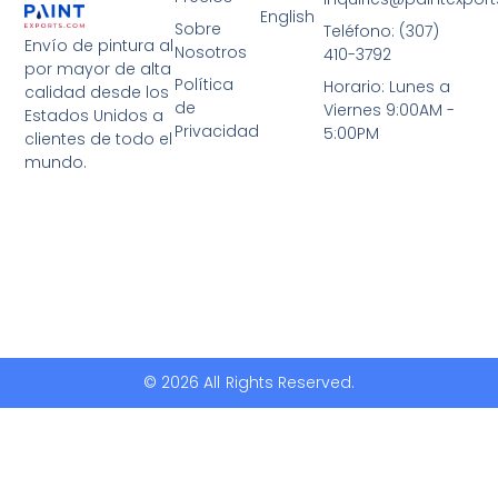
English
Sobre
Teléfono: (307)
Envío de pintura al
Nosotros
410-3792
por mayor de alta
Política
Horario: Lunes a
calidad desde los
de
Viernes 9:00AM -
Estados Unidos a
Privacidad
5:00PM
clientes de todo el
mundo.
© 2026 All Rights Reserved.