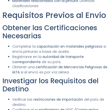
Materiales relacionados con la pintura:
Diversas
clasificaciones
Requisitos Previos al Envío
Obtener las Certificaciones
Necesarias
Completar la
capacitación en materiales peligrosos
si
envía pinturas a base de aceite.
Registrarse en la
autoridad de transporte
correspondiente
de su país.
Obtener una
certificación de Mercancías Peligrosas de
IATA
si el envío es por vía aérea.
Investigar los Requisitos del
Destino
Verificar las
restricciones de importación
del país de
destino.
Confirmar el
cumplimiento de VOC (Compuestos