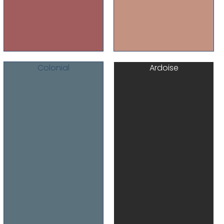
Colonial
Ardoise