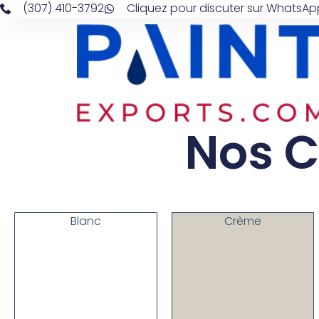
(307) 410-3792
Cliquez pour discuter sur WhatsAp
Nos C
Blanc
Crème