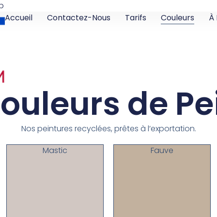
p
Accueil
Contactez-Nous
Tarifs
Couleurs
À
ouleurs de Pe
Nos peintures recyclées, prêtes à l’exportation.
Mastic
Fauve